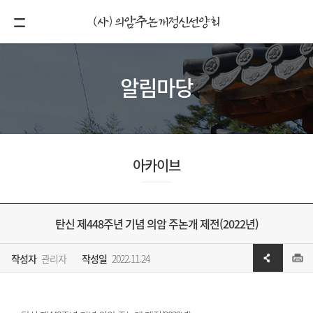
알림마당
아카이브
탄신 제448주년 기념 의암 주논개 제전(2022년)
작성자
관리자
작성일
2022.11.24